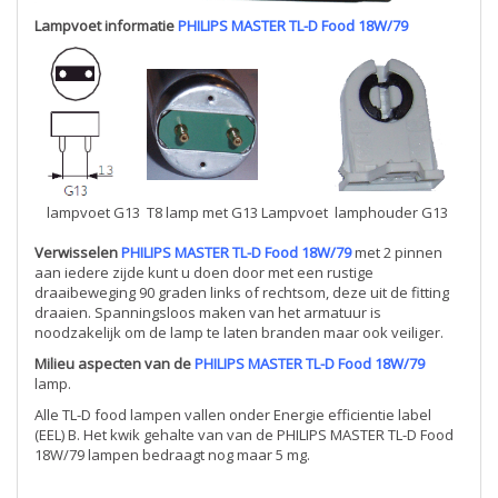
Lampvoet informatie
PHILIPS MASTER TL-D Food 18W/79
lampvoet G13
T8 lamp met G13 Lampvoet
lamphouder G13
Verwisselen
PHILIPS MASTER TL-D Food 18W/79
met 2 pinnen
aan iedere zijde kunt u doen door met een rustige
draaibeweging 90 graden links of rechtsom, deze uit de fitting
draaien. Spanningsloos maken van het armatuur is
noodzakelijk om de lamp te laten branden maar ook veiliger.
Milieu aspecten van de
PHILIPS MASTER TL-D Food 18W/79
lamp.
Alle TL-D food lampen vallen onder Energie efficientie label
(EEL) B. Het kwik gehalte van van de PHILIPS MASTER TL-D Food
18W/79 lampen bedraagt nog maar 5 mg.