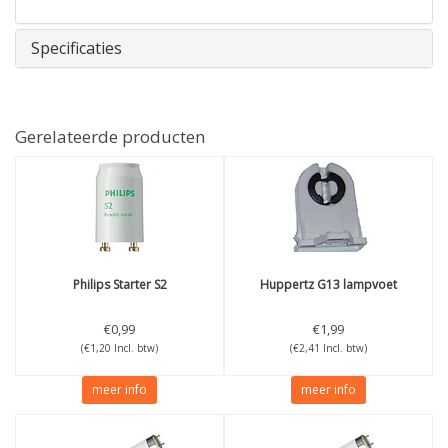
Specificaties
Gerelateerde producten
Philips
Starter S2
Huppertz
G13 lampvoet
€0,99
€1,99
(€1,20 Incl. btw)
(€2,41 Incl. btw)
meer info
meer info