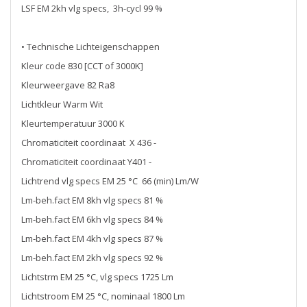
LSF EM 2kh vlg specs, 3h-cycl 99 %
• Technische Lichteigenschappen
Kleur code 830 [CCT of 3000K]
Kleurweergave 82 Ra8
Lichtkleur Warm Wit
Kleurtemperatuur 3000 K
Chromaticiteit coordinaat X 436 -
Chromaticiteit coordinaat Y401 -
Lichtrend vlg specs EM 25 °C 66 (min) Lm/W
Lm-beh.fact EM 8kh vlg specs 81 %
Lm-beh.fact EM 6kh vlg specs 84 %
Lm-beh.fact EM 4kh vlg specs 87 %
Lm-beh.fact EM 2kh vlg specs 92 %
Lichtstrm EM 25 °C, vlg specs 1725 Lm
Lichtstroom EM 25 °C, nominaal 1800 Lm