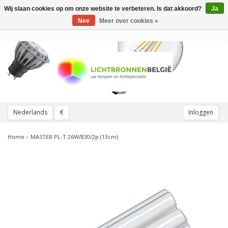
Wij slaan cookies op om onze website te verbeteren. Is dat akkoord?
Ja
Toggle
navigation
Nee
Meer over cookies »
Nederlands
€
Inloggen
Home
»
MASTER PL-T 26W/830/2p (13cm)