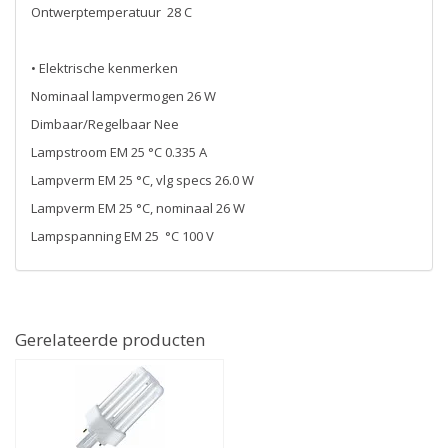
Ontwerptemperatuur 28 C
• Elektrische kenmerken
Nominaal lampvermogen 26 W
Dimbaar/Regelbaar Nee
Lampstroom EM 25 °C 0.335 A
Lampverm EM 25 °C, vlg specs 26.0 W
Lampverm EM 25 °C, nominaal 26 W
Lampspanning EM 25 °C 100 V
Gerelateerde producten