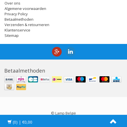
Over ons
Algemene voorwaarden
Privacy Policy
Betaalmethoden
Verzenden & retourneren
Klantenservice
Sitemap
Betaalmethoden
© Lamp België
(0)
| €0,00