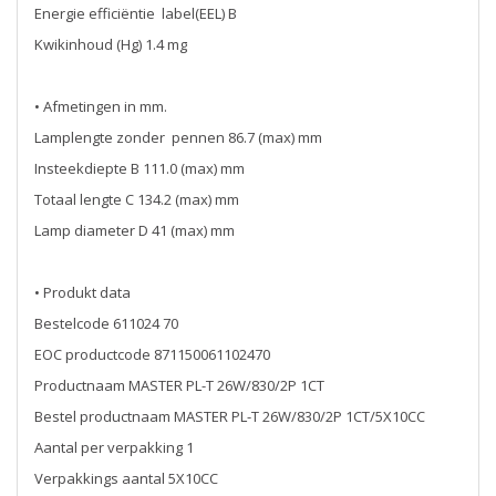
Energie efficiëntie label(EEL) B
Kwikinhoud (Hg) 1.4 mg
• Afmetingen in mm.
Lamplengte zonder pennen 86.7 (max) mm
Insteekdiepte B 111.0 (max) mm
Totaal lengte C 134.2 (max) mm
Lamp diameter D 41 (max) mm
• Produkt data
Bestelcode 611024 70
EOC productcode 871150061102470
Productnaam MASTER PL-T 26W/830/2P 1CT
Bestel productnaam MASTER PL-T 26W/830/2P 1CT/5X10CC
Aantal per verpakking 1
Verpakkings aantal 5X10CC