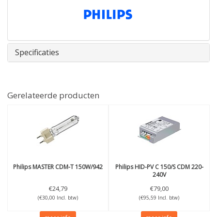
Specificaties
Gerelateerde producten
Philips
MASTER CDM-T 150W/942
Philips
HID-PV C 150/S CDM 220-
240V
€24,79
€79,00
(€30,00 Incl. btw)
(€95,59 Incl. btw)