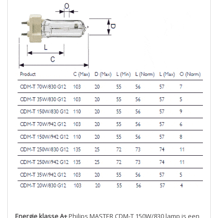
Energie klasse A+
Philips MASTER CDM-T 150W/830 lamp is een