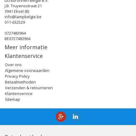
Lichtbronnen België B.V.
J.B. Truyensstraat 21
3941 Eksel (B)
info@lampbelgie.be
011-632529
0727483964
BE0727483964
Meer informatie
Klantenservice
Over ons
Algemene voorwaarden
Privacy Policy
Betaalmethoden
Verzenden & retourneren
Klantenservice
Sitemap