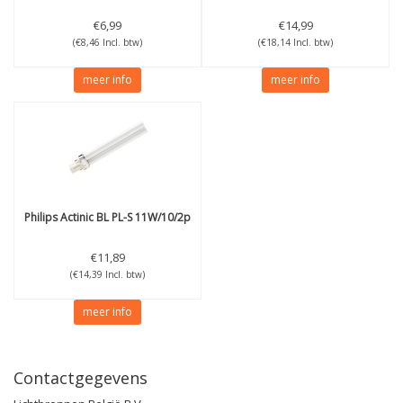
€6,99
€14,99
(€8,46 Incl. btw)
(€18,14 Incl. btw)
meer info
meer info
Philips
Actinic BL PL-S 11W/10/2p
€11,89
(€14,39 Incl. btw)
meer info
Contactgegevens