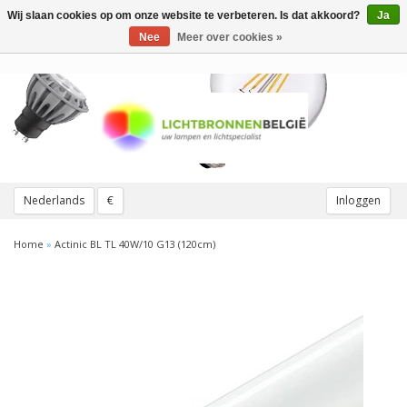
Wij slaan cookies op om onze website te verbeteren. Is dat akkoord?
Ja
Toggle
navigation
Nee
Meer over cookies »
Nederlands
€
Inloggen
Home
»
Actinic BL TL 40W/10 G13 (120cm)