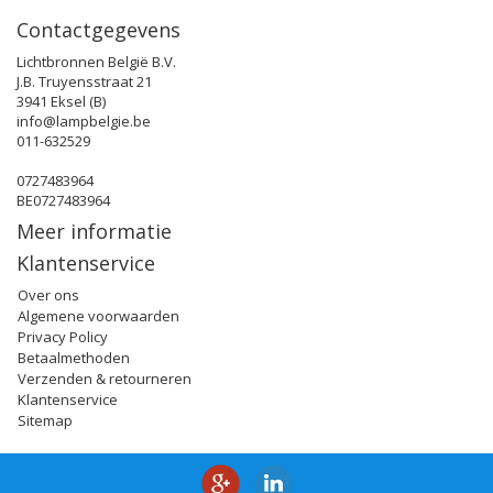
Contactgegevens
Lichtbronnen België B.V.
J.B. Truyensstraat 21
3941 Eksel (B)
info@lampbelgie.be
011-632529
0727483964
BE0727483964
Meer informatie
Klantenservice
Over ons
Algemene voorwaarden
Privacy Policy
Betaalmethoden
Verzenden & retourneren
Klantenservice
Sitemap