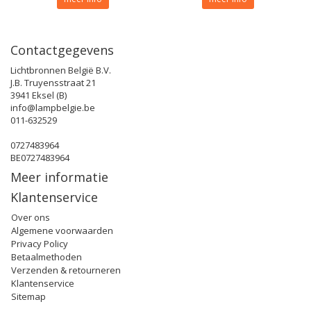
Contactgegevens
Lichtbronnen België B.V.
J.B. Truyensstraat 21
3941 Eksel (B)
info@lampbelgie.be
011-632529
0727483964
BE0727483964
Meer informatie
Klantenservice
Over ons
Algemene voorwaarden
Privacy Policy
Betaalmethoden
Verzenden & retourneren
Klantenservice
Sitemap