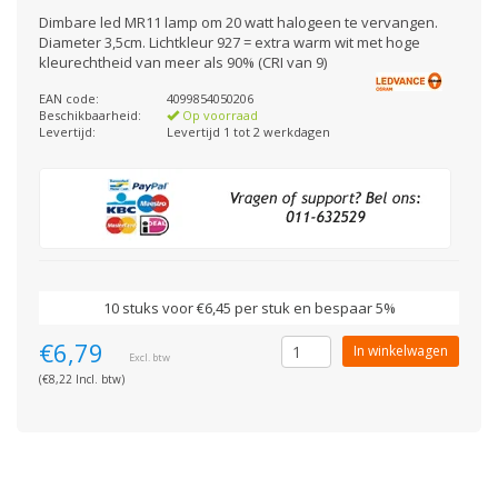
Dimbare led MR11 lamp om 20 watt halogeen te vervangen.
Diameter 3,5cm. Lichtkleur 927 = extra warm wit met hoge
kleurechtheid van meer als 90% (CRI van 9)
EAN code:
4099854050206
Beschikbaarheid:
Op voorraad
Levertijd:
Levertijd 1 tot 2 werkdagen
10 stuks voor €6,45 per stuk en bespaar 5%
€6,79
In winkelwagen
Excl. btw
(€8,22 Incl. btw)