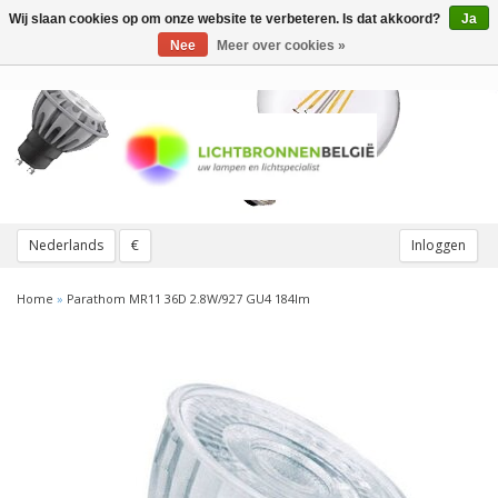
Wij slaan cookies op om onze website te verbeteren. Is dat akkoord?
Ja
Toggle
navigation
Nee
Meer over cookies »
Nederlands
€
Inloggen
Home
»
Parathom MR11 36D 2.8W/927 GU4 184lm