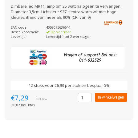
Dimbare led MR11 lamp om 35 watt halogeen te vervangen.
Diameter 3,5cm. Lichtkleur 927 = extra warm wit met hoge
kleurechtheid van meer als 90% (CRI van 9)
EAN code:
4058075636644
Beschikbaarheid:
Op voorraad
Levertijd:
Levertijd 1 tot 2 werkdagen
12 stuks voor €6,93 per stuk en bespaar 5%
€7,29
In winkelwagen
Excl. btw
(€8,82 Incl. btw)