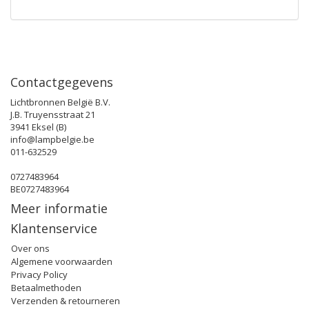
Contactgegevens
Lichtbronnen België B.V.
J.B. Truyensstraat 21
3941 Eksel (B)
info@lampbelgie.be
011-632529
0727483964
BE0727483964
Meer informatie
Klantenservice
Over ons
Algemene voorwaarden
Privacy Policy
Betaalmethoden
Verzenden & retourneren