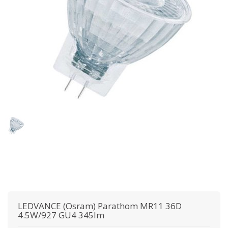
LEDVANCE (Osram)
Parathom MR11 36D
4.5W/927 GU4 345lm