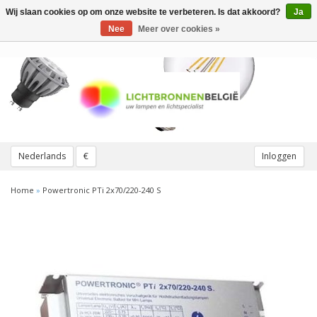
Wij slaan cookies op om onze website te verbeteren. Is dat akkoord?
Ja
Toggle
navigation
Nee
Meer over cookies »
Nederlands
€
Inloggen
Home
»
Powertronic PTi 2x70/220-240 S