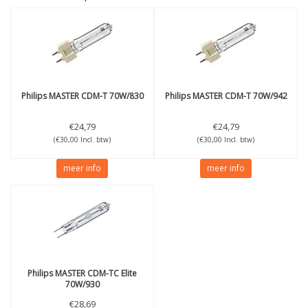
Philips
MASTER CDM-T 70W/830
Philips
MASTER CDM-T 70W/942
€24,79
€24,79
(€30,00 Incl. btw)
(€30,00 Incl. btw)
meer info
meer info
Philips
MASTER CDM-TC Elite
70W/930
€28,69