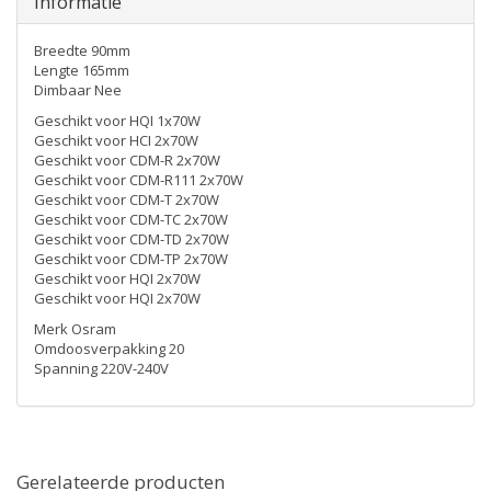
Informatie
Breedte 90mm
Lengte 165mm
Dimbaar Nee
Geschikt voor HQI 1x70W
Geschikt voor HCI 2x70W
Geschikt voor CDM-R 2x70W
Geschikt voor CDM-R111 2x70W
Geschikt voor CDM-T 2x70W
Geschikt voor CDM-TC 2x70W
Geschikt voor CDM-TD 2x70W
Geschikt voor CDM-TP 2x70W
Geschikt voor HQI 2x70W
Geschikt voor HQI 2x70W
Merk Osram
Omdoosverpakking 20
Spanning 220V-240V
Gerelateerde producten