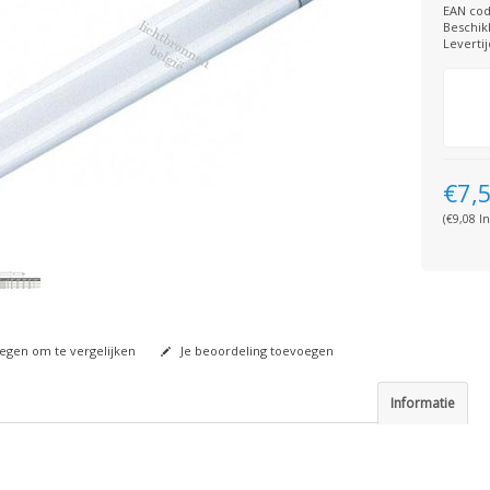
EAN cod
Beschik
Levertij
€7,
(€9,08 In
gen om te vergelijken
Je beoordeling toevoegen
Informatie