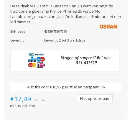
Deze dimbare Osram LEDinestra van 3.1 watt vervangt de
traditionele gloeilamp Philips Philinea 25 watt S14d.
Lampballon gemaakt van glas. De ledlamp is dimbaar met een
led dimmer.
EAN code:
4058075607019
Levertijd:
Levertijd 2 tot 3 werkdagen
4 stuks voor €16,97 per stuk en bespaar 3%
€17,49
Niet op voorraad
Excl. btw
(€21,16 Incl. btw)