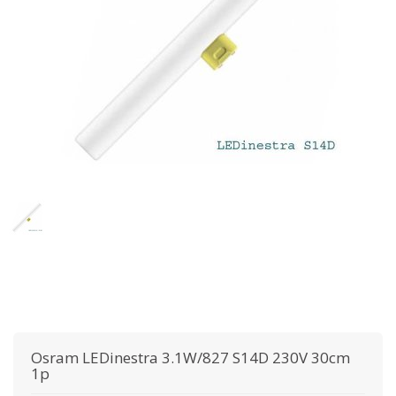
Osram
LEDinestra 3.1W/827 S14D 230V 30cm
1p