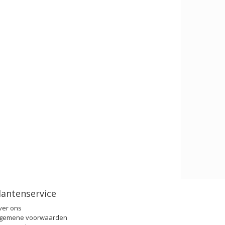
lantenservice
ver ons
lgemene voorwaarden