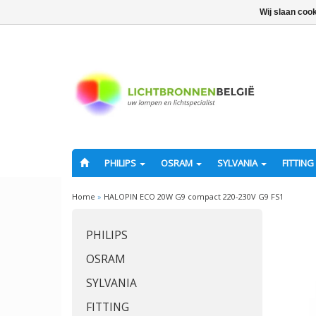
Wij slaan coo
PHILIPS
OSRAM
SYLVANIA
FITTING
Home
»
HALOPIN ECO 20W G9 compact 220-230V G9 FS1
PHILIPS
OSRAM
SYLVANIA
FITTING