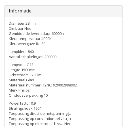
Informatie
Diameter 28mm
Dimbaar Nee
Gemiddelde levensduur 60000h
Kleur temperatuur 4000K
Kleurweergave Ra 80
Lampkleur 840
Aantal schakelingen 200000
Lampvoet G13
Lengte 1500mm
Lichtstroom 3700lm
Materiaal Glas
Materiaal nummer (12NC) 929002998002
Merk Philips
Omdoosverpakking 10
Powerfactor 0,9
Stralingshoek 190°
Toepassing direct op netspanning Ja
Toepassing op conventioneel vsa Ja
Toepassing op elektronisch vsa Nee