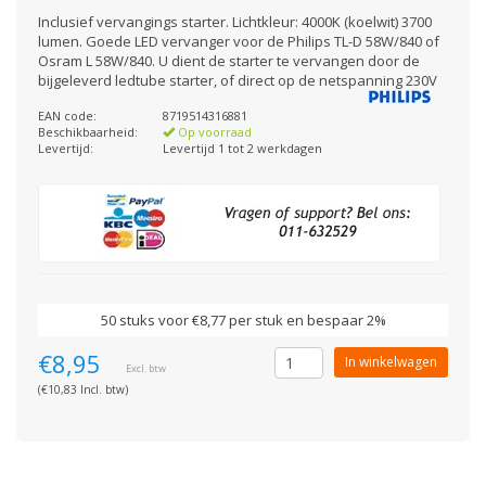
Inclusief vervangings starter. Lichtkleur: 4000K (koelwit) 3700
lumen. Goede LED vervanger voor de Philips TL-D 58W/840 of
Osram L 58W/840. U dient de starter te vervangen door de
bijgeleverd ledtube starter, of direct op de netspanning 230V
EAN code:
8719514316881
Beschikbaarheid:
Op voorraad
Levertijd:
Levertijd 1 tot 2 werkdagen
50 stuks voor €8,77 per stuk en bespaar 2%
€8,95
In winkelwagen
Excl. btw
(€10,83 Incl. btw)