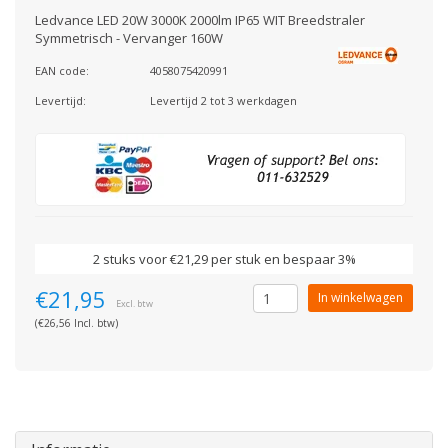
Ledvance LED 20W 3000K 2000lm IP65 WIT Breedstraler
Symmetrisch - Vervanger 160W
EAN code:
4058075420991
Levertijd:
Levertijd 2 tot 3 werkdagen
2 stuks voor €21,29 per stuk en bespaar 3%
€21,95
In winkelwagen
Excl. btw
(€26,56 Incl. btw)