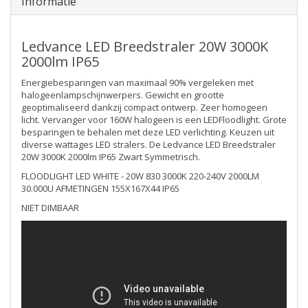
Informatie
Ledvance LED Breedstraler 20W 3000K
2000lm IP65
Energiebesparingen van maximaal 90% vergeleken met
halogeenlampschijnwerpers. Gewicht en grootte
geoptimaliseerd dankzij compact ontwerp. Zeer homogeen
licht. Vervanger voor 160W halogeen is een LEDFloodlight. Grote
besparingen te behalen met deze LED verlichting. Keuzen uit
diverse wattages LED stralers. De Ledvance LED Breedstraler
20W 3000K 2000lm IP65 Zwart Symmetrisch.
FLOODLIGHT LED WHITE - 20W 830 3000K 220-240V 2000LM
30.000U AFMETINGEN 155X167X44 IP65
NIET DIMBAAR