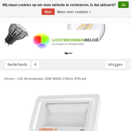
Wij slaan cookies op om onze website te verbeteren. Is dat akkoord?
Ja
Toggle
navigation
Nee
Meer over cookies »
Nederlands
€
Inloggen
Home
»
LED Breedstraler 20W 3000K 2100lm IP65 wit