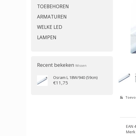
TOEBEHOREN
ARMATUREN
WELKE LED
LAMPEN
Recent bekeken
Wissen
Osram
L 18W/940 (59cm)
€11,75
Toevoe
EAN 
Merk