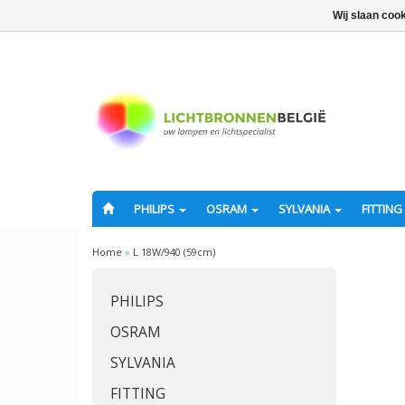
Wij slaan coo
PHILIPS
OSRAM
SYLVANIA
FITTING
Home
»
L 18W/940 (59cm)
PHILIPS
OSRAM
SYLVANIA
FITTING