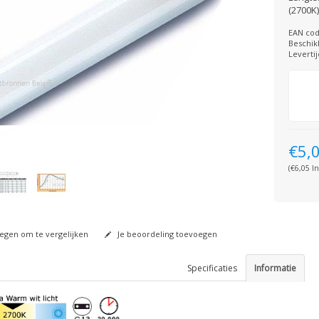
(2700K
EAN cod
Beschik
Levertij
€5,
(€6,05 In
gen om te vergelijken
Je beoordeling toevoegen
Specificaties
Informatie