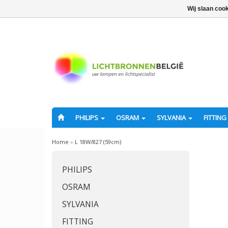
Wij slaan coo
PHILIPS
OSRAM
SYLVANIA
FITTING
Home
»
L 18W/827 (59cm)
PHILIPS
OSRAM
SYLVANIA
FITTING