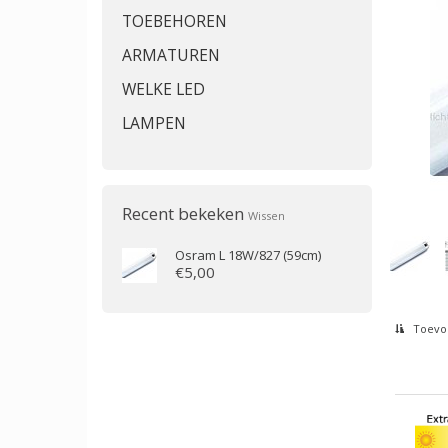
TOEBEHOREN
ARMATUREN
WELKE LED
LAMPEN
Recent bekeken
Wissen
Osram
L 18W/827 (59cm)
€5,00
Toevoe