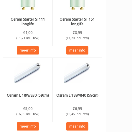
Osram
Starter ST111
Osram
Starter ST 151
longlife
longlife
€1,00
€0,99
(€1,21 Incl. btw)
(€1,20 Incl. btw)
meer info
meer info
Osram
L 18W/830 (59cm)
Osram
L 18W/840 (59cm)
€5,00
€6,99
(€6,05 Incl. btw)
(€8,46 Incl. btw)
meer info
meer info