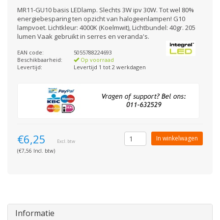
MR11-GU10 basis LEDlamp. Slechts 3W ipv 30W. Tot wel 80%
energiebesparing ten opzicht van halogeenlampen! G10
lampvoet. Lichtkleur: 4000K (Koelmwit), Lichtbundel: 40gr. 205
lumen Vaak gebruikt in serres en veranda's.
EAN code:
5055788224693
Beschikbaarheid:
Op voorraad
Levertijd:
Levertijd 1 tot 2 werkdagen
€6,25
In winkelwagen
Excl. btw
(€7,56 Incl. btw)
Informatie