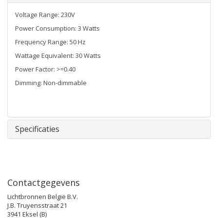
Voltage Range: 230V
Power Consumption: 3 Watts
Frequency Range: 50 Hz
Wattage Equivalent: 30 Watts
Power Factor: >=0.40
Dimming: Non-dimmable
Specificaties
Contactgegevens
Lichtbronnen België B.V.
J.B. Truyensstraat 21
3941 Eksel (B)