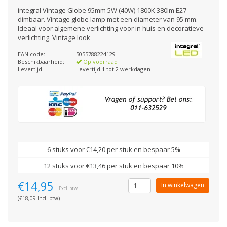
integral Vintage Globe 95mm 5W (40W) 1800K 380lm E27
dimbaar. Vintage globe lamp met een diameter van 95 mm.
Ideaal voor algemene verlichting voor in huis en decoratieve
verlichting. Vintage look
EAN code:
5055788224129
Beschikbaarheid:
Op voorraad
Levertijd:
Levertijd 1 tot 2 werkdagen
6 stuks voor €14,20 per stuk en bespaar 5%
12 stuks voor €13,46 per stuk en bespaar 10%
€14,95
In winkelwagen
Excl. btw
(€18,09 Incl. btw)