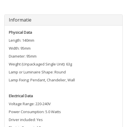
Informatie
Physical Data
Length: 140mm
Width: 95mm
Diameter: 95mm
Weight (Unpackaged Single Unit): 63g
Lamp or Luminaire Shape: Round
Lamp Fixing: Pendant, Chandelier, Wall
Electrical Data
Voltage Range: 220-240V
Power Consumption: 5.0 Watts
Driver included: Yes