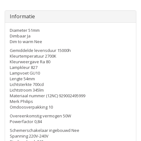
Informatie
Diameter 51mm
Dimbaar Ja
Dim to warm Nee
Gemiddelde levensduur 15000h
Kleurtemperatuur 2700K
Kleurweergave Ra 80
Lampkleur 827
Lampvoet GU10
Lengte 54mm
Lichtsterkte 700cd
Lichtstroom 345lm
Materiaal nummer (12NC) 929002495999
Merk Philips
Omdoosverpakking 10
Overeenkomstig vermogen 50W
Powerfactor 0,84
Schemerschakelaar ingebouwd Nee
Spanning 220V-240V