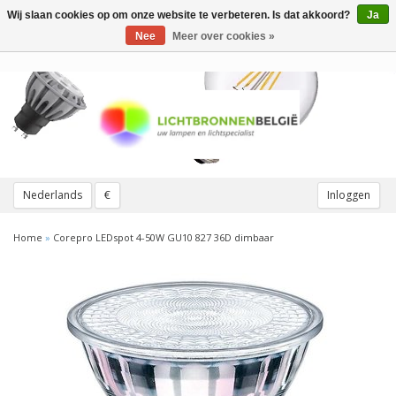
Wij slaan cookies op om onze website te verbeteren. Is dat akkoord?
Ja
Toggle
navigation
Nee
Meer over cookies »
Nederlands
€
Inloggen
Home
»
Corepro LEDspot 4-50W GU10 827 36D dimbaar