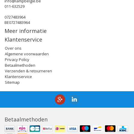
info@lampbelgie.be
011-632529
0727483964
BE0727483964
Meer informatie
Klantenservice
Over ons
Algemene voorwaarden
Privacy Policy
Betaalmethoden
Verzenden & retourneren
Klantenservice
Sitemap
Betaalmethoden