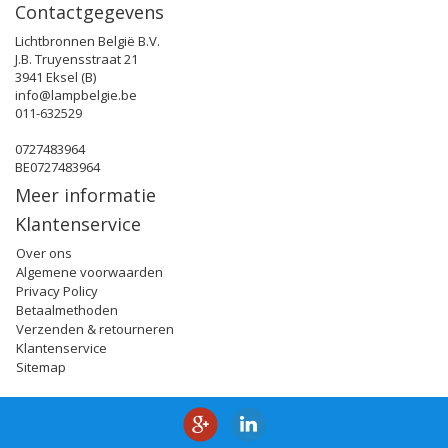
Contactgegevens
Lichtbronnen België B.V.
J.B. Truyensstraat 21
3941 Eksel (B)
info@lampbelgie.be
011-632529
0727483964
BE0727483964
Meer informatie
Klantenservice
Over ons
Algemene voorwaarden
Privacy Policy
Betaalmethoden
Verzenden & retourneren
Klantenservice
Sitemap