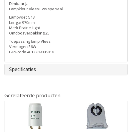
Dimbaar Ja
Lampkleur Vlees+ vis speciaal
Lampvoet G13
Lengte 970mm
Merk Braine Light
Omdoosverpakking 25
Toepassing lamp Vlees
Vermogen 36W
EAN-code 4012289005016
Specificaties
Gerelateerde producten