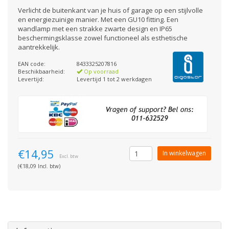
Verlicht de buitenkant van je huis of garage op een stijlvolle
en energiezuinige manier. Met een GU10 fitting. Een
wandlamp met een strakke zwarte design en IP65
beschermingsklasse zowel functioneel als esthetische
aantrekkelijk.
EAN code:
8433325207816
Beschikbaarheid:
Op voorraad
Levertijd:
Levertijd 1 tot 2 werkdagen
€14,95
In winkelwagen
Excl. btw
(€18,09 Incl. btw)