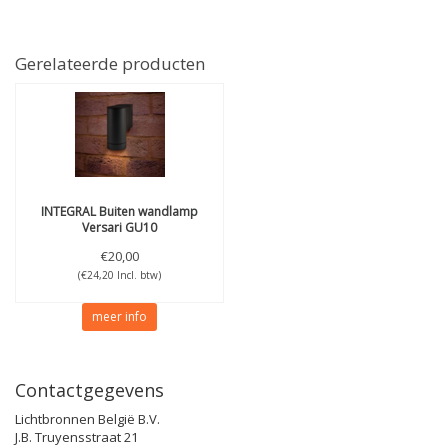
Gerelateerde producten
INTEGRAL
Buiten wandlamp
Versari GU10
€20,00
(€24,20 Incl. btw)
meer info
Contactgegevens
Lichtbronnen België B.V.
J.B. Truyensstraat 21