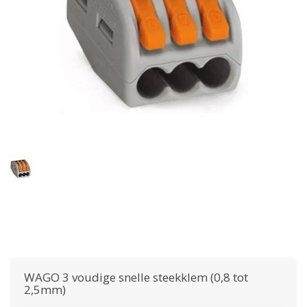
WAGO
3 voudige snelle steekklem (0,8 tot
2,5mm)