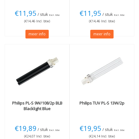
€11,95
€11,95
/ stuk
/ stuk
Excl. btw
Excl. btw
(€14,46 Incl. btw)
(€14,46 Incl. btw)
meer info
meer info
Philips
PL-S 9W/108/2p BLB
Philips
TUV PL-S 13W/2p
Blacklight Blue
€19,89
€19,95
/ stuk
/ stuk
Excl. btw
Excl. btw
(€24,07 Incl. btw)
(€24,14 Incl. btw)