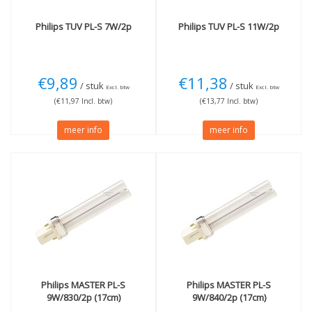
Philips
TUV PL-S 7W/2p
Philips
TUV PL-S 11W/2p
€9,89
€11,38
/ stuk
/ stuk
Excl. btw
Excl. btw
(€11,97 Incl. btw)
(€13,77 Incl. btw)
meer info
meer info
Philips
MASTER PL-S
Philips
MASTER PL-S
9W/830/2p (17cm)
9W/840/2p (17cm)