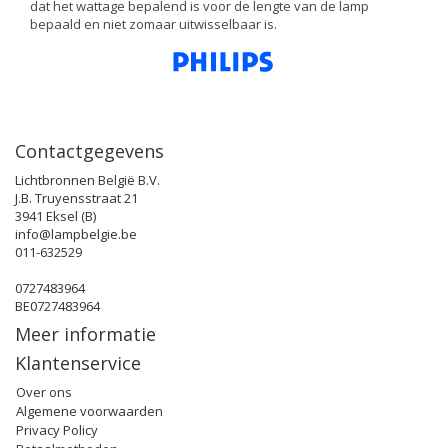
dat het wattage bepalend is voor de lengte van de lamp
bepaald en niet zomaar uitwisselbaar is.
Contactgegevens
Lichtbronnen België B.V.
J.B. Truyensstraat 21
3941 Eksel (B)
info@lampbelgie.be
011-632529
0727483964
BE0727483964
Meer informatie
Klantenservice
Over ons
Algemene voorwaarden
Privacy Policy