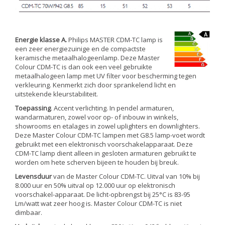
Energie klasse A.
Philips MASTER CDM-TC lamp is
een zeer energiezuinige en de compactste
keramische metaalhalogeenlamp. Deze Master
Colour CDM-TC is dan ook een veel gebruikte
metaalhalogeen lamp met UV filter voor bescherming tegen
verkleuring. Kenmerkt zich door sprankelend licht en
uitstekende kleurstabiliteit.
Toepassing
. Accent verlichting. In pendel armaturen,
wandarmaturen, zowel voor op- of inbouw in winkels,
showrooms en etalages in zowel uplighters en downlighters.
Deze Master Colour CDM-TC lampen met G8.5 lamp-voet wordt
gebruikt met een elektronisch voorschakelapparaat. Deze
CDM-TC lamp dient alleen in gesloten armaturen gebruikt te
worden om hete scherven bijeen te houden bij breuk.
Levensduur
van de Master Colour CDM-TC. Uitval van 10% bij
8.000 uur en 50% uitval op 12.000 uur op elektronisch
voorschakel-apparaat. De licht-opbrengst bij 25°C is 83-95
Lm/watt wat zeer hoog is. Master Colour CDM-TC is niet
dimbaar.