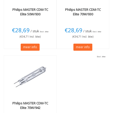
Philips
MASTER CDM-TC
Philips
MASTER CDM-TC
Elite 50W/930
Elite 70W/930
€28,69
€28,69
/ stuk
/ stuk
Excl. btw
Excl. btw
(€34,71 Incl. btw)
(€34,71 Incl. btw)
meer info
meer info
Excl. btw
Philips
MASTER CDM-TC
Elite 70W/942