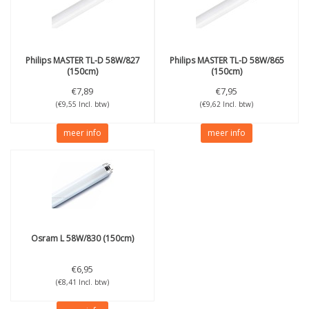
Philips
MASTER TL-D 58W/827
Philips
MASTER TL-D 58W/865
(150cm)
(150cm)
€7,89
€7,95
(€9,55 Incl. btw)
(€9,62 Incl. btw)
meer info
meer info
Osram
L 58W/830 (150cm)
€6,95
(€8,41 Incl. btw)