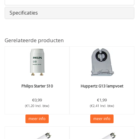
Specificaties
Gerelateerde producten
Philips
Starter S10
Huppertz
G13 lampvoet
€0,99
€1,99
(€1,20 Incl. btw)
(€2,41 Incl. btw)
meer info
meer info