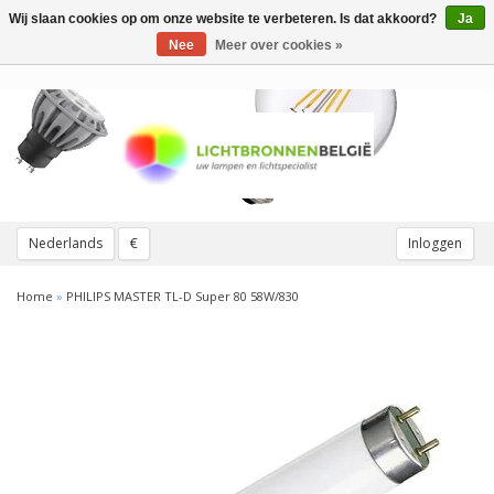
Wij slaan cookies op om onze website te verbeteren. Is dat akkoord?
Ja
Toggle
navigation
Nee
Meer over cookies »
Nederlands
€
Inloggen
Home
»
PHILIPS MASTER TL-D Super 80 58W/830