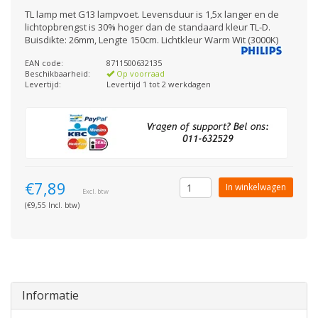
TL lamp met G13 lampvoet. Levensduur is 1,5x langer en de
lichtopbrengst is 30% hoger dan de standaard kleur TL-D.
Buisdikte: 26mm, Lengte 150cm. Lichtkleur Warm Wit (3000K)
EAN code:
8711500632135
Beschikbaarheid:
Op voorraad
Levertijd:
Levertijd 1 tot 2 werkdagen
€7,89
In winkelwagen
Excl. btw
(€9,55 Incl. btw)
Informatie