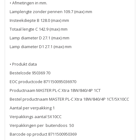
• Afmetingen in mm.
Lamplengte zonder pennen 109.7 (max) mm
Insteekdiepte B 128.0 (max) mm
Totaal lengte C 142.9 (max) mm
Lamp diameter D 27.1 (max) mm
Lamp diameter D1 27.1 (max) mm
• Produkt data
Bestelcode 950369 70
EOC productcode 871150095036970
Productnaam MASTER PL-C Xtra 18W/840/4P 1CT
Bestel productnaam MASTER PL-C Xtra 18W/840/4P 1CT/5X10CC
Aantal per verpakking 1
Verpakkings aantal 5X10CC
Verpakkingen per buitendoos 50
Barcode op product 8711500950369