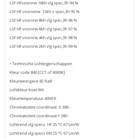
LSF HFvoorvrw 16kh vlg spec,3h 94 %
LSF HF voorverw 12kh v spec,3h 95 %
LSF HF voorvrw 8kh vlg spec,3h 96 %
LSF HF voorvrw 6kh vlg spec,3h 97 %
LSF HF voorvrw 4kh vlg spec,3h 98 %
LSF HF voorvrw 2kh vlg spec,3h 99 %
• Technische Lichteigenschappen
Kleur code 840 [CCT of 4000K]
Kleurweergave 82 Ra8
Lichtkleur Koel Wit
Kleurtemperatuur 4000 K
Chromaticiteit coordinaat X 380 -
Chromaticiteit coordinaat Y 380 -
Lichtrend vlg specs HF 25 °C 67 Lm/W
Lichtrend vlg specs EM 25 °C 67 Lm/W