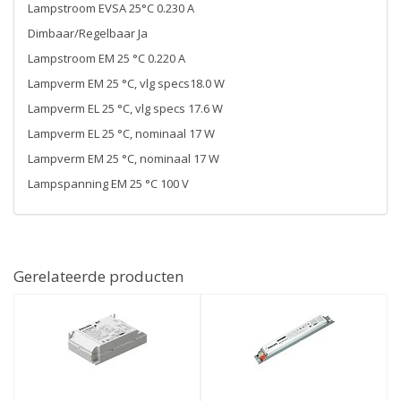
Lampstroom EVSA 25°C 0.230 A
Dimbaar/Regelbaar Ja
Lampstroom EM 25 °C 0.220 A
Lampverm EM 25 °C, vlg specs18.0 W
Lampverm EL 25 °C, vlg specs 17.6 W
Lampverm EL 25 °C, nominaal 17 W
Lampverm EM 25 °C, nominaal 17 W
Lampspanning EM 25 °C 100 V
Gerelateerde producten