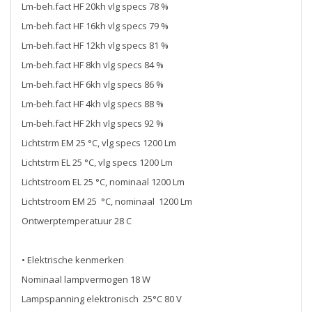
Lm-beh.fact HF 20kh vlg specs 78 %
Lm-beh.fact HF 16kh vlg specs 79 %
Lm-beh.fact HF 12kh vlg specs 81 %
Lm-beh.fact HF 8kh vlg specs 84 %
Lm-beh.fact HF 6kh vlg specs 86 %
Lm-beh.fact HF 4kh vlg specs 88 %
Lm-beh.fact HF 2kh vlg specs 92 %
Lichtstrm EM 25 °C, vlg specs 1200 Lm
Lichtstrm EL 25 °C, vlg specs 1200 Lm
Lichtstroom EL 25 °C, nominaal 1200 Lm
Lichtstroom EM 25 °C, nominaal 1200 Lm
Ontwerptemperatuur 28 C
• Elektrische kenmerken
Nominaal lampvermogen 18 W
Lampspanning elektronisch 25°C 80 V