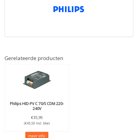
Gerelateerde producten
Philips
HID-PV C 70/S CDM 220-
240V
€35,95
(€43,50 Incl. btw)
meer info