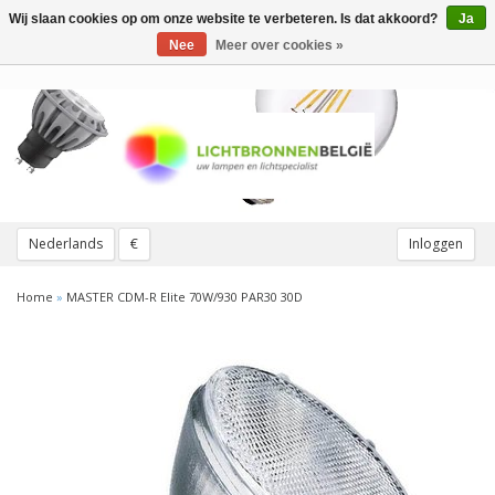
Wij slaan cookies op om onze website te verbeteren. Is dat akkoord?
Ja
Toggle
navigation
Nee
Meer over cookies »
Nederlands
€
Inloggen
Home
»
MASTER CDM-R Elite 70W/930 PAR30 30D