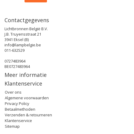
Contactgegevens
Lichtbronnen België B.V.
J.B. Truyensstraat 21
3941 Eksel (B)
info@lampbelgie.be
011-632529
0727483964
BE0727483964
Meer informatie
Klantenservice
Over ons
Algemene voorwaarden
Privacy Policy
Betaalmethoden
Verzenden & retourneren
Klantenservice
Sitemap