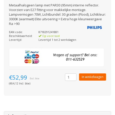
Metaalhalogeen lamp met PAR30 (95mm) interne reflector.
Voorzien van E27 fitting voor makkelijke montage.
Lampvermogen 70W, Lichtbundel: 30 graden (Flood), Lichtkleur:
3000K (warmwit) Elite uitvoering = Extra hoge kleurweergave
Ra >90
EAN code:
8718291241881
Beschikbaarheid:
Op voorraad
Levertijd:
Levertijd 1 tot 2 werkdagen
€52,99
In winkelwagen
Excl. btw
(€64,12 Incl. btw)