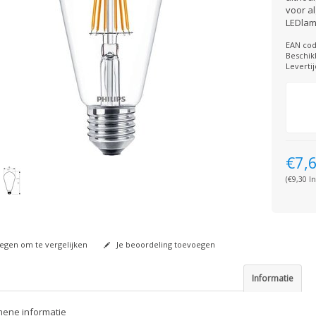
voor al
LEDlam
EAN cod
Beschik
Levertij
€7,
(€9,30 In
gen om te vergelijken
Je beoordeling toevoegen
Informatie
ene informatie