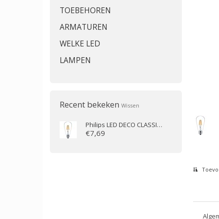
TOEBEHOREN
ARMATUREN
WELKE LED
LAMPEN
Recent bekeken
Wissen
Philips
LED DECO CLASSIC 4.3-40W E27 2700K ST64
€7,69
Toevoe
Algem