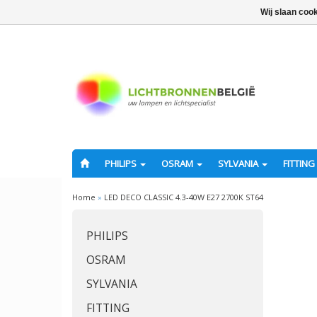
Wij slaan coo
PHILIPS
OSRAM
SYLVANIA
FITTING
Home
»
LED DECO CLASSIC 4.3-40W E27 2700K ST64
PHILIPS
OSRAM
SYLVANIA
FITTING