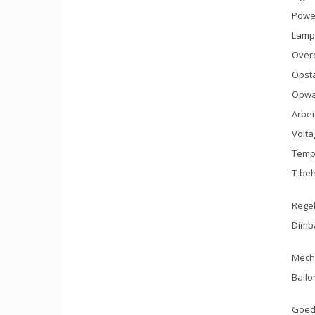
Power
Lamp
Over
Opsta
Opwar
Arbei
Volta
Temp
T-beh
Rege
Dimb
Mech
Ballo
Goed