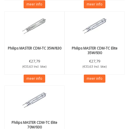
meer info
meer info
Philips
MASTER CDM-TC 35W/830
Philips
MASTER CDM-TC Elite
35W/930
€27,79
€27,79
(€33,63 Incl. btw)
(€33,63 Incl. btw)
meer info
meer info
Philips
MASTER CDM-TC Elite
70W/930