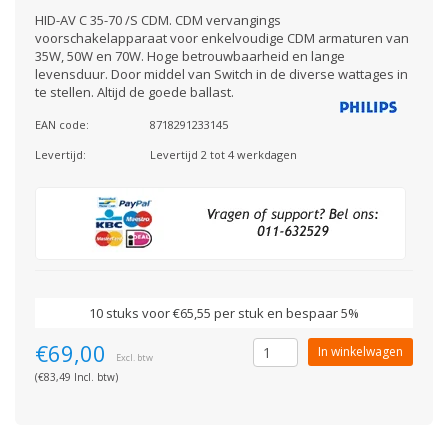
HID-AV C 35-70 /S CDM. CDM vervangings
voorschakelapparaat voor enkelvoudige CDM armaturen van
35W, 50W en 70W. Hoge betrouwbaarheid en lange
levensduur. Door middel van Switch in de diverse wattages in
te stellen. Altijd de goede ballast.
EAN code:
8718291233145
Levertijd:
Levertijd 2 tot 4 werkdagen
10 stuks voor €65,55 per stuk en bespaar 5%
€69,00
In winkelwagen
Excl. btw
(€83,49 Incl. btw)