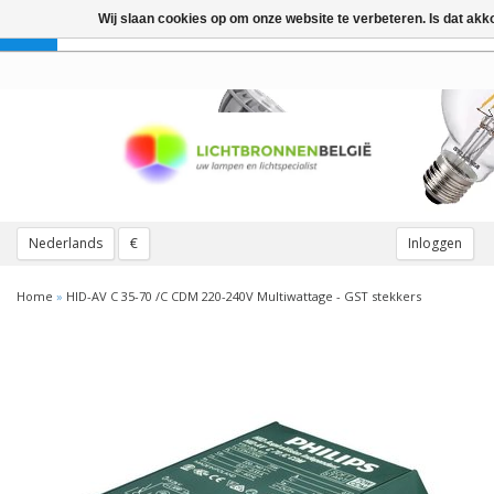
Wij slaan cookies op om onze website te verbeteren. Is dat ak
Toggle
navigation
Nederlands
€
Inloggen
Home
»
HID-AV C 35-70 /C CDM 220-240V Multiwattage - GST stekkers