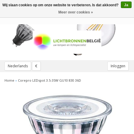
Wij slaan cookies op om onze website te verbeteren. Is dat akkoord?
Ja
Toggle
navigation
Meer over cookies »
Nederlands
€
Inloggen
Home
»
Corepro LEDspot 3.5-35W GU10 830 36D