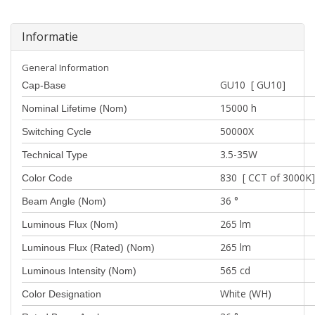
Informatie
General Information
GU10 [ GU10]
Cap-Base
15000 h
Nominal Lifetime (Nom)
50000X
Switching Cycle
3.5-35W
Technical Type
830 [ CCT of 3000K]
Color Code
36 °
Beam Angle (Nom)
265 lm
Luminous Flux (Nom)
265 lm
Luminous Flux (Rated) (Nom)
565 cd
Luminous Intensity (Nom)
White (WH)
Color Designation