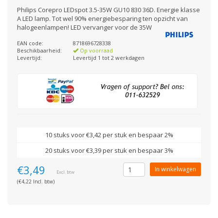
Philips Corepro LEDspot 3.5-35W GU10 830 36D. Energie klasse
A LED lamp. Tot wel 90% energiebesparing ten opzicht van
halogeenlampen! LED vervanger voor de 35W
EAN code:
8718696728338
Beschikbaarheid:
Op voorraad
Levertijd:
Levertijd 1 tot 2 werkdagen
10 stuks voor €3,42 per stuk en bespaar 2%
20 stuks voor €3,39 per stuk en bespaar 3%
€3,49
In winkelwagen
Excl. btw
(€4,22 Incl. btw)