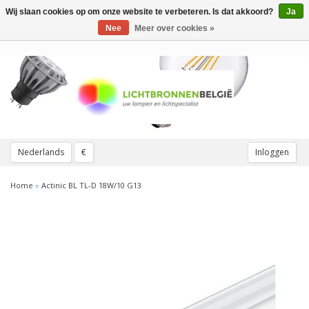
Wij slaan cookies op om onze website te verbeteren. Is dat akkoord?
Ja
Toggle
navigation
Nee
Meer over cookies »
Nederlands
€
Inloggen
Home
»
Actinic BL TL-D 18W/10 G13