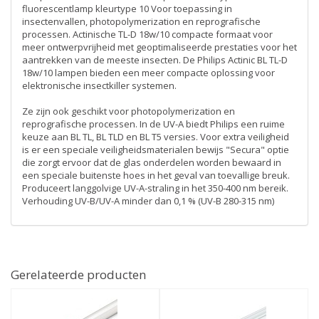
fluorescentlamp kleurtype 10 Voor toepassing in
insectenvallen, photopolymerization en reprografische
processen. Actinische TL-D 18w/10 compacte formaat voor
meer ontwerpvrijheid met geoptimaliseerde prestaties voor het
aantrekken van de meeste insecten. De Philips Actinic BL TL-D
18w/10 lampen bieden een meer compacte oplossing voor
elektronische insectkiller systemen.
Ze zijn ook geschikt voor photopolymerization en
reprografische processen. In de UV-A biedt Philips een ruime
keuze aan BL TL, BL TLD en BL T5 versies. Voor extra veiligheid
is er een speciale veiligheidsmaterialen bewijs "Secura" optie
die zorgt ervoor dat de glas onderdelen worden bewaard in
een speciale buitenste hoes in het geval van toevallige breuk.
Produceert langgolvige UV-A-straling in het 350-400 nm bereik.
Verhouding UV-B/UV-A minder dan 0,1 % (UV-B 280-315 nm)
Gerelateerde producten