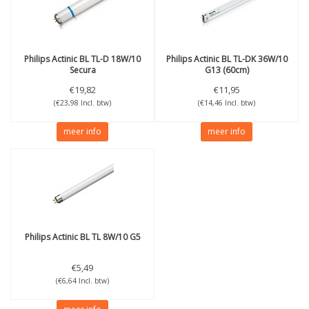
Philips
Actinic BL TL-D 18W/10
Philips
Actinic BL TL-DK 36W/10
Secura
G13 (60cm)
€19,82
€11,95
(€23,98 Incl. btw)
(€14,46 Incl. btw)
meer info
meer info
Philips
Actinic BL TL 8W/10 G5
€5,49
(€6,64 Incl. btw)