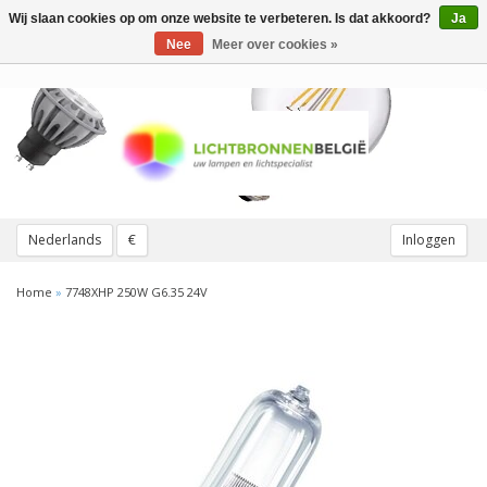
Wij slaan cookies op om onze website te verbeteren. Is dat akkoord?
Ja
Toggle
navigation
Nee
Meer over cookies »
Nederlands
€
Inloggen
Home
»
7748XHP 250W G6.35 24V