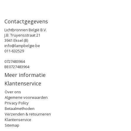
Contactgegevens
Lichtbronnen België B.V.
J.B. Truyensstraat 21
3941 Eksel (B)
info@lampbelgie.be
011-632529
0727483964
BE0727483964
Meer informatie
Klantenservice
Over ons
Algemene voorwaarden
Privacy Policy
Betaalmethoden
Verzenden & retourneren
Klantenservice
Sitemap