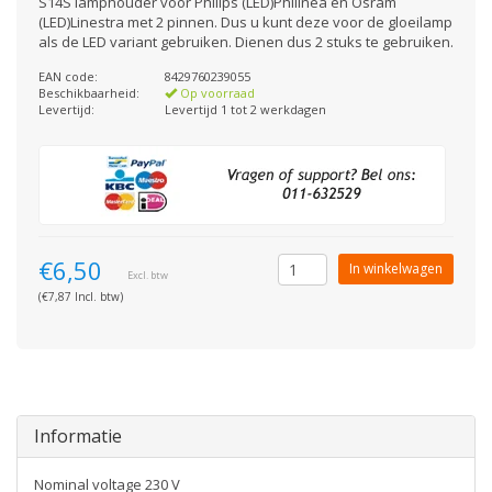
S14S lamphouder voor Philips (LED)Philinea en Osram
(LED)Linestra met 2 pinnen. Dus u kunt deze voor de gloeilamp
als de LED variant gebruiken. Dienen dus 2 stuks te gebruiken.
EAN code:
8429760239055
Beschikbaarheid:
Op voorraad
Levertijd:
Levertijd 1 tot 2 werkdagen
€6,50
In winkelwagen
Excl. btw
(€7,87 Incl. btw)
Informatie
Nominal voltage 230 V