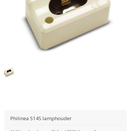
Philinea S14S lamphouder