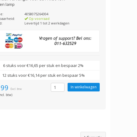
en lamp
e:
4058075264304
baarheid:
Op voorraad
d:
Levertijd 1 tot 2 werkdagen
6 stuks voor €16,65 per stuk en bespaar 2%
12 stuks voor €16,14 per stuk en bespaar 5%
,99
Excl. btw
ncl. btw)