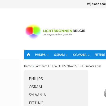
Wij slaan coo
PHILIPS
OSRAM
SYLVANIA
FITTING
Home
»
Parathom LED PAR30 E27 10W/927 36D Dimbaar Cri90
PHILIPS
OSRAM
SYLVANIA
FITTING