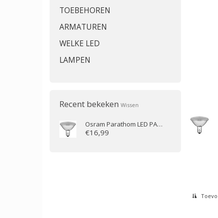
TOEBEHOREN
ARMATUREN
WELKE LED
LAMPEN
Recent bekeken
Wissen
Osram
Parathom LED PAR30 E27 10W/927 36D Dimbaar Cri90
€16,99
Toevoe