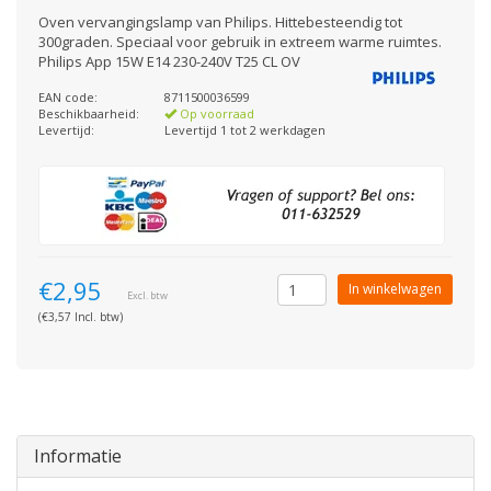
Oven vervangingslamp van Philips. Hittebesteendig tot
300graden. Speciaal voor gebruik in extreem warme ruimtes.
Philips App 15W E14 230-240V T25 CL OV
EAN code:
8711500036599
Beschikbaarheid:
Op voorraad
Levertijd:
Levertijd 1 tot 2 werkdagen
€2,95
In winkelwagen
Excl. btw
(€3,57 Incl. btw)
Informatie