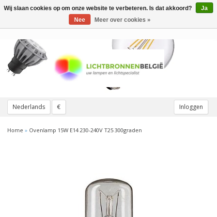
Wij slaan cookies op om onze website te verbeteren. Is dat akkoord?
Ja
Toggle
navigation
Nee
Meer over cookies »
Nederlands
€
Inloggen
Home
»
Ovenlamp 15W E14 230-240V T25 300graden