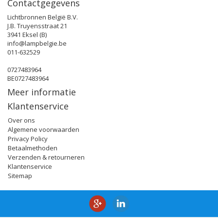
Contactgegevens
Lichtbronnen België B.V.
J.B. Truyensstraat 21
3941 Eksel (B)
info@lampbelgie.be
011-632529
0727483964
BE0727483964
Meer informatie
Klantenservice
Over ons
Algemene voorwaarden
Privacy Policy
Betaalmethoden
Verzenden & retourneren
Klantenservice
Sitemap