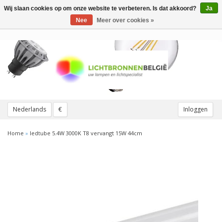
Wij slaan cookies op om onze website te verbeteren. Is dat akkoord?
Ja
Toggle
navigation
Nee
Meer over cookies »
Nederlands
€
Inloggen
Home
»
ledtube 5.4W 3000K T8 vervangt 15W 44cm