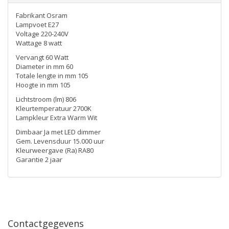
Fabrikant Osram
Lampvoet E27
Voltage 220-240V
Wattage 8 watt
Vervangt 60 Watt
Diameter in mm 60
Totale lengte in mm 105
Hoogte in mm 105
Lichtstroom (lm) 806
Kleurtemperatuur 2700K
Lampkleur Extra Warm Wit
Dimbaar Ja met LED dimmer
Gem. Levensduur 15.000 uur
Kleurweergave (Ra) RA80
Garantie 2 jaar
Contactgegevens