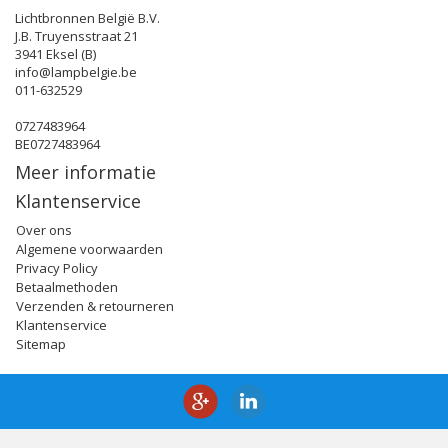
Lichtbronnen België B.V.
J.B. Truyensstraat 21
3941 Eksel (B)
info@lampbelgie.be
011-632529
0727483964
BE0727483964
Meer informatie
Klantenservice
Over ons
Algemene voorwaarden
Privacy Policy
Betaalmethoden
Verzenden & retourneren
Klantenservice
Sitemap