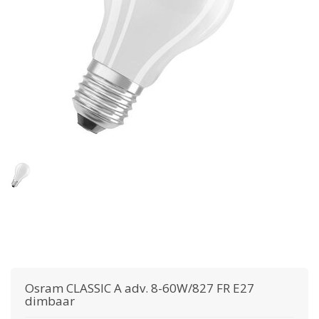
Osram
CLASSIC A adv. 8-60W/827 FR E27
dimbaar