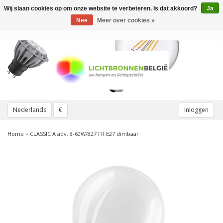
Wij slaan cookies op om onze website te verbeteren. Is dat akkoord?
Ja
Toggle
navigation
Nee
Meer over cookies »
Nederlands
€
Inloggen
Home
»
CLASSIC A adv. 8-60W/827 FR E27 dimbaar