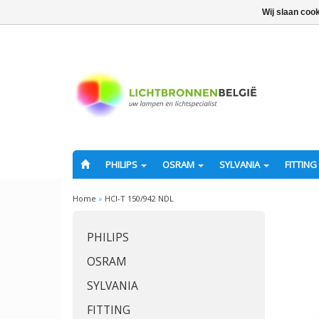
Wij slaan coo
PHILIPS
OSRAM
SYLVANIA
FITTING
Home
»
HCI-T 150/942 NDL
PHILIPS
OSRAM
SYLVANIA
FITTING