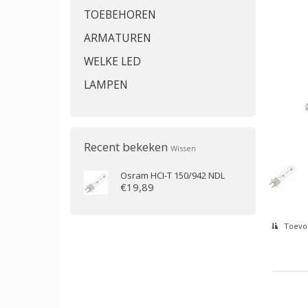
TOEBEHOREN
ARMATUREN
WELKE LED
LAMPEN
Recent bekeken
Wissen
Osram
HCI-T 150/942 NDL
€19,89
Toevoe