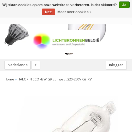
Wij slaan cookies op om onze website te verbeteren. Is dat akkoord?
Ja
Toggle
navigation
Nee
Meer over cookies »
Nederlands
€
Inloggen
Home
»
HALOPIN ECO 48W G9 compact 220-230V G9 FS1