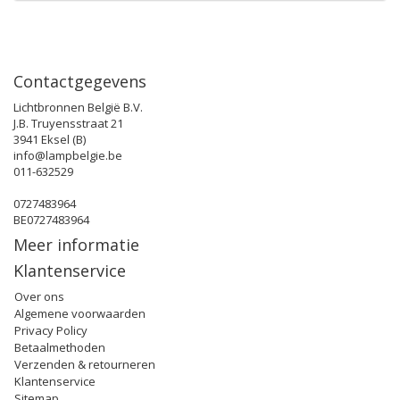
Contactgegevens
Lichtbronnen België B.V.
J.B. Truyensstraat 21
3941 Eksel (B)
info@lampbelgie.be
011-632529
0727483964
BE0727483964
Meer informatie
Klantenservice
Over ons
Algemene voorwaarden
Privacy Policy
Betaalmethoden
Verzenden & retourneren
Klantenservice
Sitemap