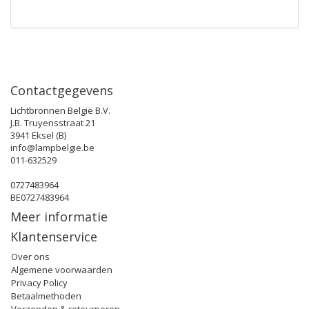
Contactgegevens
Lichtbronnen België B.V.
J.B. Truyensstraat 21
3941 Eksel (B)
info@lampbelgie.be
011-632529
0727483964
BE0727483964
Meer informatie
Klantenservice
Over ons
Algemene voorwaarden
Privacy Policy
Betaalmethoden