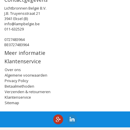
Lichtbronnen België B.V.
J.B. Truyensstraat 21
3941 Eksel (B)
info@lampbelgie.be
011-632529
0727483964
BE0727483964
Meer informatie
Klantenservice
Over ons
Algemene voorwaarden
Privacy Policy
Betaalmethoden
Verzenden & retourneren
Klantenservice
Sitemap