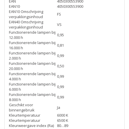
EAN
4050300553900
EAN10
4050300553900
EAN10 Omschrijving
FS
verpakkingsinhoud
EAN40 Omschrijving
VS
verpakkingsinhoud
Functionerende lampen bij
0,95
12.000 h
Functionerende lampen bij
0,81
16.000 h
Functionerende lampen bij
0,99
2.000 h
Functionerende lampen bij
0,50
20.000 h
Functionerende lampen bij
0,99
4.000 h
Functionerende lampen bij
0,99
6.000 h
Functionerende lampen bij
0,99
8.000 h
Geschikt voor
Ja
binnengebruik
Kleurtemperatuur
6000 K
Kleurtemperatuur
6500 K
Kleurweergave index (Ra)
80…89