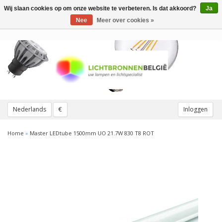
Wij slaan cookies op om onze website te verbeteren. Is dat akkoord?
Ja
Toggle
navigation
Nee
Meer over cookies »
Nederlands
€
Inloggen
Home
»
Master LEDtube 1500mm UO 21.7W 830 T8 ROT