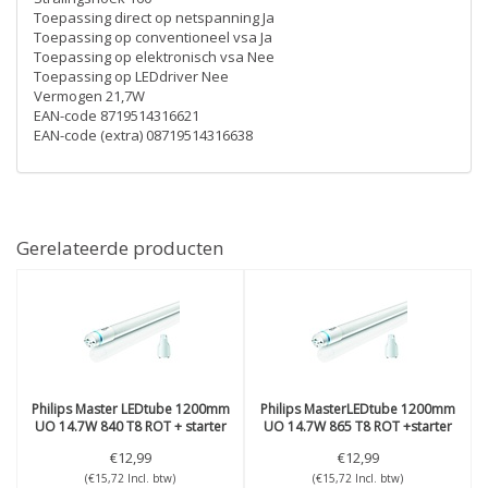
Toepassing direct op netspanning Ja
Toepassing op conventioneel vsa Ja
Toepassing op elektronisch vsa Nee
Toepassing op LEDdriver Nee
Vermogen 21,7W
EAN-code 8719514316621
EAN-code (extra) 08719514316638
Gerelateerde producten
Philips
Master LEDtube 1200mm
Philips
MasterLEDtube 1200mm
UO 14.7W 840 T8 ROT + starter
UO 14.7W 865 T8 ROT +starter
€12,99
€12,99
(€15,72 Incl. btw)
(€15,72 Incl. btw)