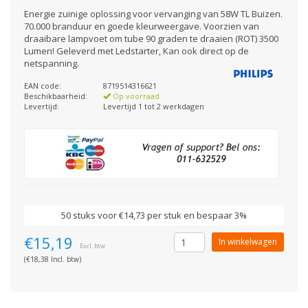
Energie zuinige oplossing voor vervanging van 58W TL Buizen.
70.000 branduur en goede kleurweergave. Voorzien van
draaibare lampvoet om tube 90 graden te draaien (ROT) 3500
Lumen! Geleverd met Ledstarter, Kan ook direct op de
netspanning.
EAN code:
8719514316621
Beschikbaarheid:
Op voorraad
Levertijd:
Levertijd 1 tot 2 werkdagen
50 stuks voor €14,73 per stuk en bespaar 3%
€15,19
In winkelwagen
Excl. btw
(€18,38 Incl. btw)