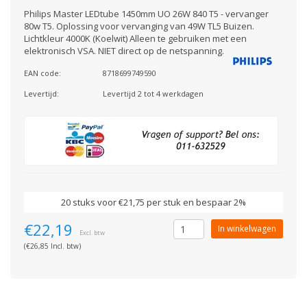
Philips Master LEDtube 1450mm UO 26W 840 T5 - vervanger
80w T5. Oplossing voor vervanging van 49W TL5 Buizen.
Lichtkleur 4000K (Koelwit) Alleen te gebruiken met een
elektronisch VSA. NIET direct op de netspanning.
EAN code:
8718699749590
Levertijd:
Levertijd 2 tot 4 werkdagen
20 stuks voor €21,75 per stuk en bespaar 2%
€22,19
In winkelwagen
Excl. btw
(€26,85 Incl. btw)