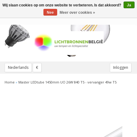
Wij slaan cookies op om onze website te verbeteren. Is dat akkoord?
Ja
Toggle
navigation
Nee
Meer over cookies »
Nederlands
€
Inloggen
Home
»
Master LEDtube 1450mm UO 26W 840 T5 - vervanger 49w T5