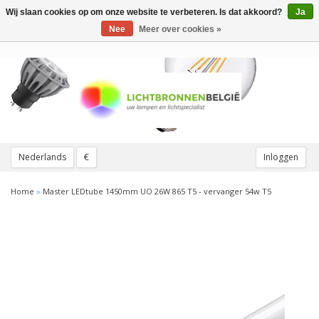
Wij slaan cookies op om onze website te verbeteren. Is dat akkoord?
Ja
Toggle
navigation
Nee
Meer over cookies »
Nederlands
€
Inloggen
Home
»
Master LEDtube 1450mm UO 26W 865 T5 - vervanger 54w T5