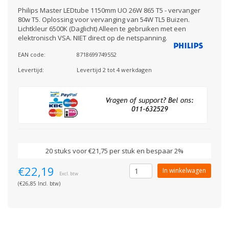
Philips Master LEDtube 1150mm UO 26W 865 T5 - vervanger
80w T5. Oplossing voor vervanging van 54W TL5 Buizen.
Lichtkleur 6500K (Daglicht) Alleen te gebruiken met een
elektronisch VSA. NIET direct op de netspanning.
EAN code:
8718699749552
Levertijd:
Levertijd 2 tot 4 werkdagen
20 stuks voor €21,75 per stuk en bespaar 2%
€22,19
In winkelwagen
Excl. btw
(€26,85 Incl. btw)