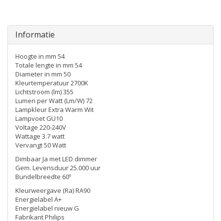
Informatie
Hoogte in mm 54
Totale lengte in mm 54
Diameter in mm 50
Kleurtemperatuur 2700K
Lichtstroom (lm) 355
Lumen per Watt (Lm/W) 72
Lampkleur Extra Warm Wit
Lampvoet GU10
Voltage 220-240V
Wattage 3.7 watt
Vervangt 50 Watt
Dimbaar Ja met LED dimmer
Gem. Levensduur 25.000 uur
Bundelbreedte 60º
Kleurweergave (Ra) RA90
Energielabel A+
Energielabel nieuw G
Fabrikant Philips