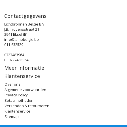
Contactgegevens
Lichtbronnen België B.V.
J.B. Truyensstraat 21
3941 Eksel (B)
info@lampbelgie.be
011-632529
0727483964
BE0727483964
Meer informatie
Klantenservice
Over ons
Algemene voorwaarden
Privacy Policy
Betaalmethoden
Verzenden & retourneren
Klantenservice
Sitemap