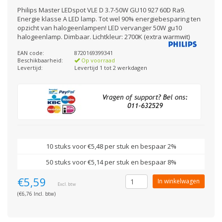
Philips Master LEDspot VLE D 3.7-50W GU10 927 60D Ra9.
Energie klasse A LED lamp. Tot wel 90% energiebesparing ten
opzicht van halogeenlampen! LED vervanger 50W gu10
halogeenlamp. Dimbaar. Lichtkleur: 2700K (extra warmwit)
EAN code:
8720169399341
Beschikbaarheid:
Op voorraad
Levertijd:
Levertijd 1 tot 2 werkdagen
10 stuks voor €5,48 per stuk en bespaar 2%
50 stuks voor €5,14 per stuk en bespaar 8%
€5,59
In winkelwagen
Excl. btw
(€6,76 Incl. btw)