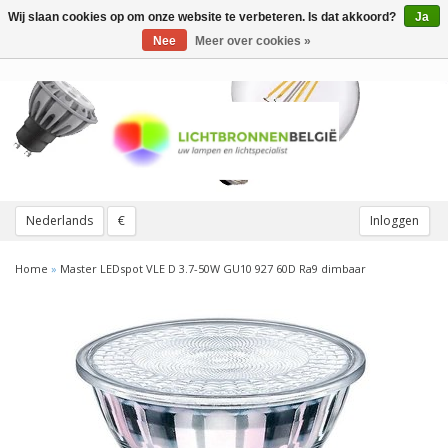
Wij slaan cookies op om onze website te verbeteren. Is dat akkoord?
Ja
Toggle
navigation
Nee
Meer over cookies »
Nederlands
€
Inloggen
Home
»
Master LEDspot VLE D 3.7-50W GU10 927 60D Ra9 dimbaar