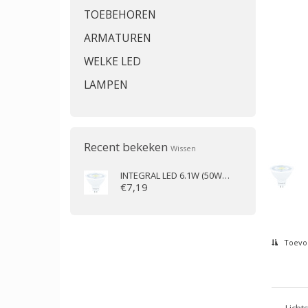
TOEBEHOREN
ARMATUREN
WELKE LED
LAMPEN
Recent bekeken
Wissen
INTEGRAL
LED 6.1W (50W) 2700K 690lm GU5.3 dimbaar
€7,19
Toevoe
Licht