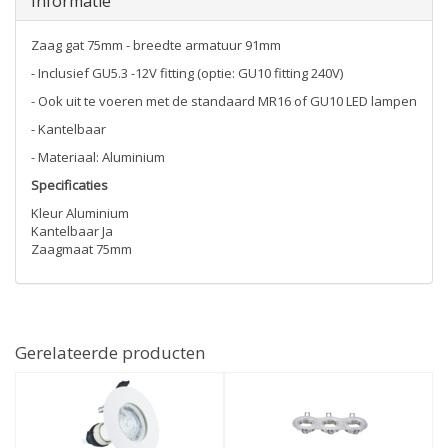
Informatie
Zaag gat 75mm - breedte armatuur 91mm
- Inclusief GU5.3 -12V fitting (optie: GU10 fitting 240V)
- Ook uit te voeren met de standaard MR16 of GU10 LED lampen
- Kantelbaar
- Materiaal: Aluminium
Specificaties
Kleur Aluminium
Kantelbaar Ja
Zaagmaat 75mm
Gerelateerde producten