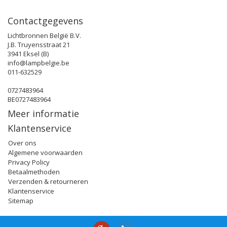
Contactgegevens
Lichtbronnen België B.V.
J.B. Truyensstraat 21
3941 Eksel (B)
info@lampbelgie.be
011-632529
0727483964
BE0727483964
Meer informatie
Klantenservice
Over ons
Algemene voorwaarden
Privacy Policy
Betaalmethoden
Verzenden & retourneren
Klantenservice
Sitemap