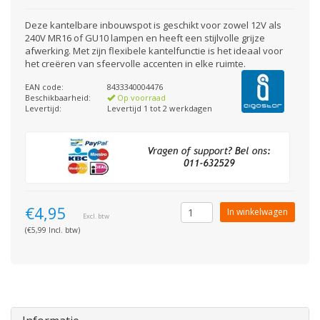
Deze kantelbare inbouwspot is geschikt voor zowel 12V als
240V MR16 of GU10 lampen en heeft een stijlvolle grijze
afwerking. Met zijn flexibele kantelfunctie is het ideaal voor
het creëren van sfeervolle accenten in elke ruimte.
EAN code:
8433340004476
Beschikbaarheid:
Op voorraad
Levertijd:
Levertijd 1 tot 2 werkdagen
€4,95
In winkelwagen
Excl. btw
(€5,99 Incl. btw)