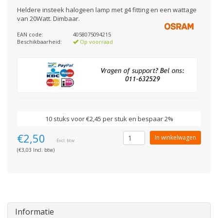
Heldere insteek halogeen lamp met g4 fitting en een wattage
van 20Watt. Dimbaar.
EAN code:
4058075094215
Beschikbaarheid:
Op voorraad
10 stuks voor €2,45 per stuk en bespaar 2%
€2,50
In winkelwagen
Excl. btw
(€3,03 Incl. btw)
Informatie