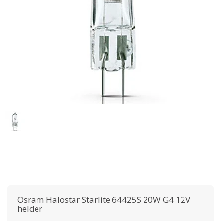
Osram
Halostar Starlite 64425S 20W G4 12V
helder