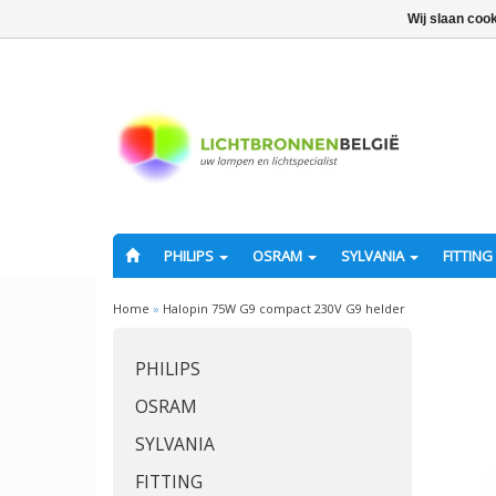
Wij slaan coo
PHILIPS
OSRAM
SYLVANIA
FITTING
Home
»
Halopin 75W G9 compact 230V G9 helder
PHILIPS
OSRAM
SYLVANIA
FITTING