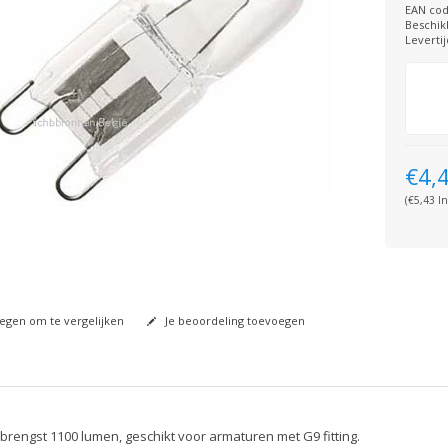
EAN cod
Beschik
Levertij
€4,
(€5,43 In
gen om te vergelijken
Je beoordeling toevoegen
brengst 1100 lumen, geschikt voor armaturen met G9 fitting.