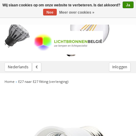
Wij slaan cookies op om onze website te verbeteren. Is dat akkoord?
Ja
Toggle
navigation
Nee
Meer over cookies »
Nederlands
€
Inloggen
Home
»
E27 naar E27 fitting (verlenging)