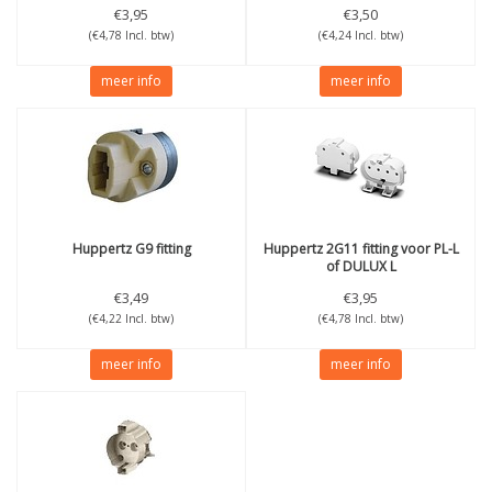
€3,95
€3,50
(€4,78 Incl. btw)
(€4,24 Incl. btw)
meer info
meer info
Huppertz
G9 fitting
Huppertz
2G11 fitting voor PL-L
of DULUX L
€3,49
€3,95
(€4,22 Incl. btw)
(€4,78 Incl. btw)
meer info
meer info