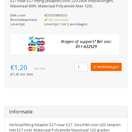
E27 naar E27 fitting (adapter) voor 220-240V toepassingen,
Maximaal 60W. Materiaal Polyamide Max 120C.
EAN code:
4251351806513
Beschikbaarheid:
Op voorraad
Levertijd:
Levertijd 1 tot 2 werkdagen
€1,20
In winkelwagen
Excl. btw
(€1,45 Incl. btw)
Informatie
Verloopfitting Adapter E27 naar E27. Geschikt voor LED lampen
met E27 voet. Materiaal Polyamide Maximaal 120 graden