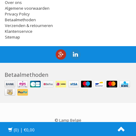
Over ons
Algemene voorwaarden
Privacy Policy
Betaalmethoden
Verzenden & retourneren
Klantenservice
Sitemap
Betaalmethoden
© Lamp België
(0)
| €0,00