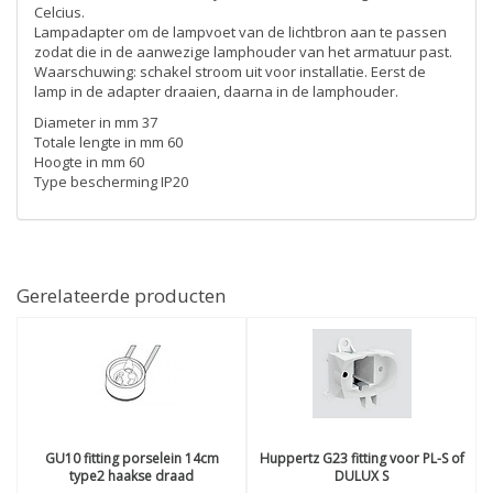
Celcius.
Lampadapter om de lampvoet van de lichtbron aan te passen
zodat die in de aanwezige lamphouder van het armatuur past.
Waarschuwing: schakel stroom uit voor installatie. Eerst de
lamp in de adapter draaien, daarna in de lamphouder.
Diameter in mm 37
Totale lengte in mm 60
Hoogte in mm 60
Type bescherming IP20
Gerelateerde producten
GU10 fitting porselein 14cm
Huppertz
G23 fitting voor PL-S of
type2 haakse draad
DULUX S