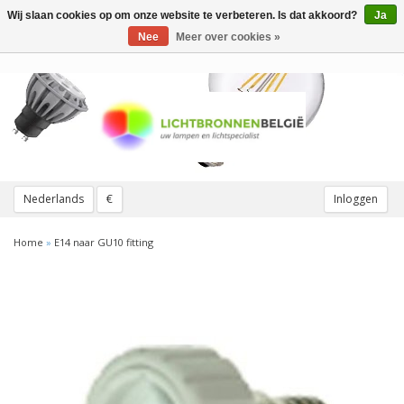
Wij slaan cookies op om onze website te verbeteren. Is dat akkoord?
Ja
Toggle
navigation
Nee
Meer over cookies »
Nederlands
€
Inloggen
Home
»
E14 naar GU10 fitting