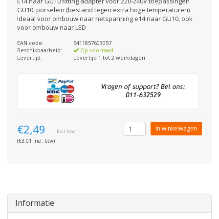
E14 naar GU10 fitting adapter voor 220-240V toepassingen
GU10, porselein (bestand tegen extra hoge temperaturen)
Ideaal voor ombouw naar netspanning e14 naar GU10, ook
voor ombouw naar LED
EAN code:
5411857603057
Beschikbaarheid:
Op voorraad
Levertijd:
Levertijd 1 tot 2 werkdagen
€2,49
In winkelwagen
Excl. btw
(€3,01 Incl. btw)
Informatie