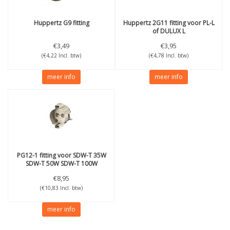
Huppertz
G9 fitting
Huppertz
2G11 fitting voor PL-L
of DULUX L
€3,49
€3,95
(€4,22 Incl. btw)
(€4,78 Incl. btw)
meer info
meer info
PG12-1 fitting voor SDW-T 35W
SDW-T 50W SDW-T 100W
€8,95
(€10,83 Incl. btw)
meer info