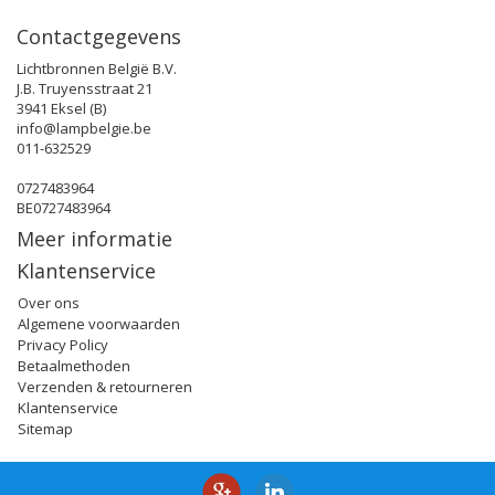
Contactgegevens
Lichtbronnen België B.V.
J.B. Truyensstraat 21
3941 Eksel (B)
info@lampbelgie.be
011-632529
0727483964
BE0727483964
Meer informatie
Klantenservice
Over ons
Algemene voorwaarden
Privacy Policy
Betaalmethoden
Verzenden & retourneren
Klantenservice
Sitemap